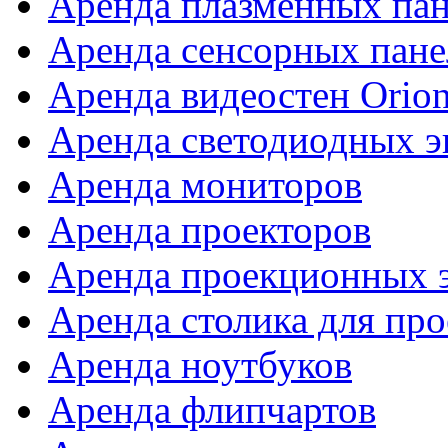
Аренда плазменных па
Аренда сенсорных пане
Аренда видеостен Orio
Аренда светодиодных э
Аренда мониторов
Аренда проекторов
Аренда проекционных 
Аренда столика для про
Аренда ноутбуков
Аренда флипчартов