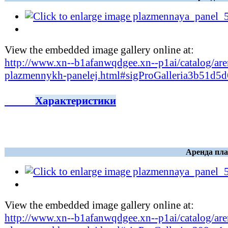
View the embedded image gallery online at:
http://www.xn--b1afanwqdgee.xn--p1ai/catalog/are
plazmennykh-panelej.html#sigProGalleria3b51d5d
Характеристики
Аренда пла
View the embedded image gallery online at:
http://www.xn--b1afanwqdgee.xn--p1ai/catalog/are