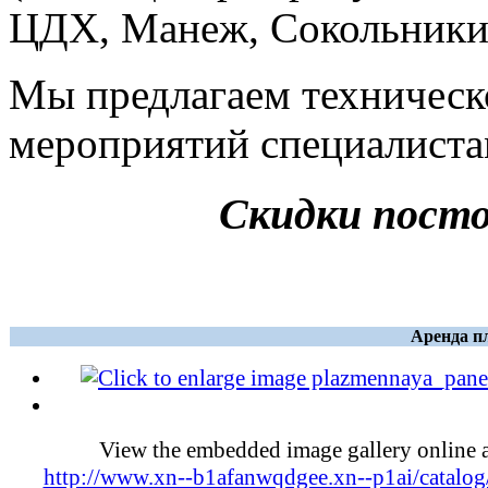
ЦДХ, Манеж, Сокольники, 
Мы предлагаем техническ
мероприятий специалиста
Скидки пост
Аренда п
View the embedded image gallery online a
http://www.xn--b1afanwqdgee.xn--p1ai/catalog