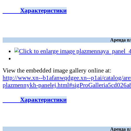
Характеристики
Аренда п
View the embedded image gallery online at:
http://www.xn--b1afanwqdgee.xn--p1ai/catalog/are
plazmennykh-panelej.html#sigProGalleria5cd026a
Характеристики
Аренда п