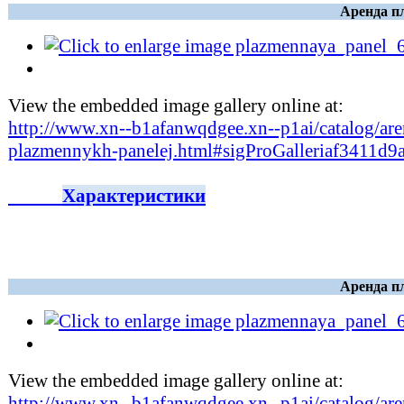
Аренда п
View the embedded image gallery online at:
http://www.xn--b1afanwqdgee.xn--p1ai/catalog/are
plazmennykh-panelej.html#sigProGalleriaf3411d9
Характеристики
Аренда п
View the embedded image gallery online at:
http://www.xn--b1afanwqdgee.xn--p1ai/catalog/are