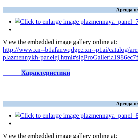
Аренда п
View the embedded image gallery online at:
http://www.xn--b1afanwqdgee.xn--p1ai/catalog/are
plazmennykh-panelej.html#sigProGalleria1986ec7
Характеристики
Аренда п
View the embedded image gallery online at: